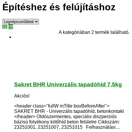
Építéshez és felújításhoz
A kategóriában 2 termék található.
Sakret BHR Univerzális tapadóhíd 7,5kg
Akciós!
<header class="fullW mTitle boxBeforeAfter">
SAKRET BHR - Univerzális tapadóhíd, betonkontakt
</header> Oldószermentes, speciális diszperziós
bázisú folyékony kötőhíd beton felületre Cikkszám:
23251001, 23251007, 23251015 Felhasználási…