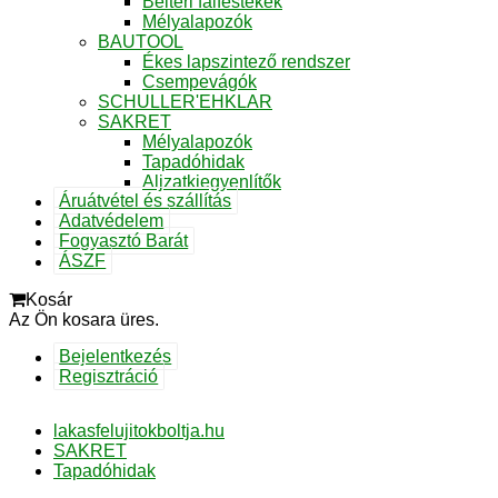
Beltéri falfestékek
Mélyalapozók
BAUTOOL
Ékes lapszintező rendszer
Csempevágók
SCHULLER'EHKLAR
SAKRET
Mélyalapozók
Tapadóhidak
Aljzatkiegyenlítők
Áruátvétel és szállítás
Adatvédelem
Fogyasztó Barát
ÁSZF
Kosár
Az Ön kosara üres.
Bejelentkezés
Regisztráció
lakasfelujitokboltja.hu
SAKRET
Tapadóhidak