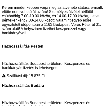
Kérem mindenképpen várja meg az átvehető státusz e-mailt,
előtte nem vehető át az áru! Személyes átvétel hétfőtől-
csütörtökig 7.00-10.00 között, és 14.00-17.00 között, illetve
péntekenként 7.00-14.00 között, valamint egyéb előre
egyeztetett időpontban a 1163 Budapest, Veres Péter út 31.
szám alatt! A helyszínen fizethet készpénzzel vagy
bankkártyával!
Házhozszállítás Pesten
Házhozszállítás Budapest területére. Készpénzes és
bankkártyás fizetés is lehetséges.
Szállítási díj: 15 875
Ft
Házhozszállítás Budára
Házhozszállítás Budapest területére. Készpénzes és