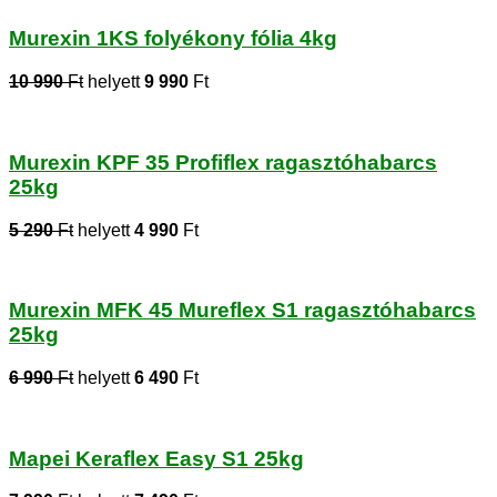
Murexin 1KS folyékony fólia 4kg
10 990
Ft
helyett
9 990
Ft
Murexin KPF 35 Profiflex ragasztóhabarcs
25kg
5 290
Ft
helyett
4 990
Ft
Murexin MFK 45 Mureflex S1 ragasztóhabarcs
25kg
6 990
Ft
helyett
6 490
Ft
Mapei Keraflex Easy S1 25kg