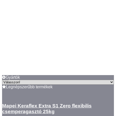
Gyártók
Legnépszerűbb termékek
Mapei Keraflex Extra S1 Zero flexibilis
csemperagasztó 25kg