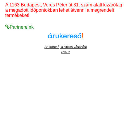
A 1163 Budapest, Veres Péter út 31. szám alatt kizárólag
a megadott időpontokban lehet átvenni a megrendelt
termékeket!
Partnereink
Árukereső, a hiteles vásárlási
kalauz