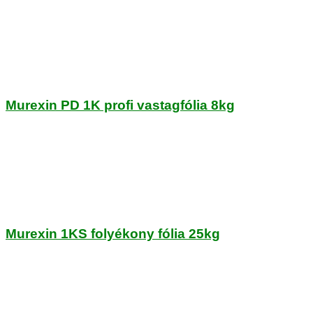
Murexin PD 1K profi vastagfólia 8kg
Murexin 1KS folyékony fólia 25kg