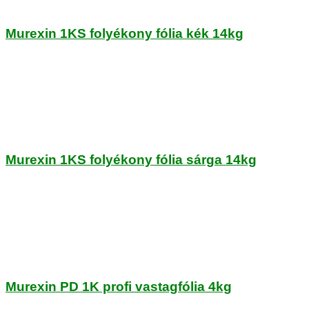
Murexin 1KS folyékony fólia kék 14kg
Murexin 1KS folyékony fólia sárga 14kg
Murexin PD 1K profi vastagfólia 4kg