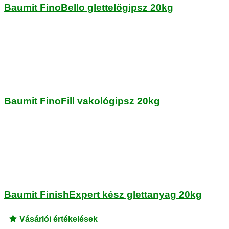
Baumit FinoBello glettelőgipsz 20kg
Baumit FinoFill vakológipsz 20kg
Baumit FinishExpert kész glettanyag 20kg
Vásárlói értékelések