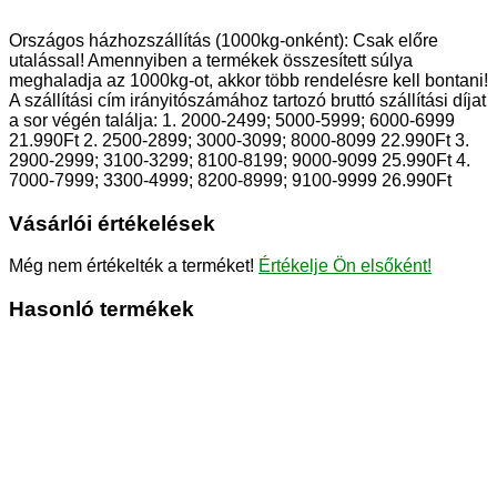
Országos házhozszállítás (1000kg-onként): Csak előre
utalással! Amennyiben a termékek összesített súlya
meghaladja az 1000kg-ot, akkor több rendelésre kell bontani!
A szállítási cím irányitószámához tartozó bruttó szállítási díjat
a sor végén találja: 1. 2000-2499; 5000-5999; 6000-6999
21.990Ft 2. 2500-2899; 3000-3099; 8000-8099 22.990Ft 3.
2900-2999; 3100-3299; 8100-8199; 9000-9099 25.990Ft 4.
7000-7999; 3300-4999; 8200-8999; 9100-9999 26.990Ft
Vásárlói értékelések
Még nem értékelték a terméket!
Értékelje Ön elsőként!
Hasonló termékek