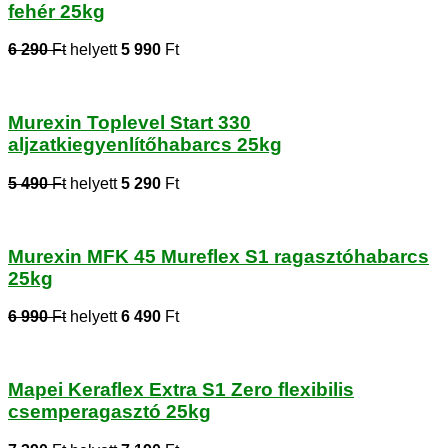
fehér 25kg
6 290
Ft
helyett
5 990
Ft
Murexin Toplevel Start 330
aljzatkiegyenlítőhabarcs 25kg
5 490
Ft
helyett
5 290
Ft
Murexin MFK 45 Mureflex S1 ragasztóhabarcs
25kg
6 990
Ft
helyett
6 490
Ft
Mapei Keraflex Extra S1 Zero flexibilis
csemperagasztó 25kg