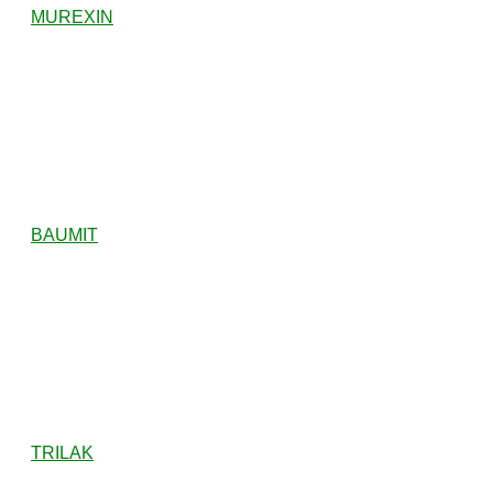
MUREXIN
BAUMIT
TRILAK