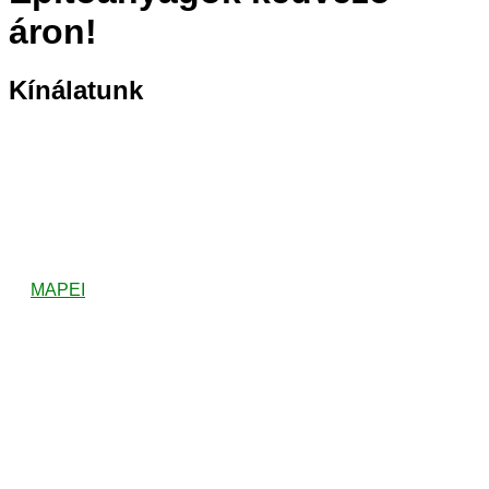
áron!
Kínálatunk
MAPEI