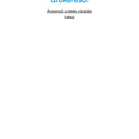
Árukereső, a hiteles vásárlási
kalauz