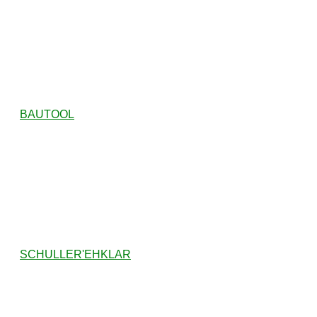
BAUTOOL
SCHULLER'EHKLAR