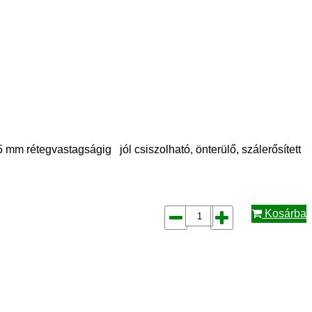
 mm rétegvastagságig jól csiszolható, önterülő, szálerősített
Kosárba