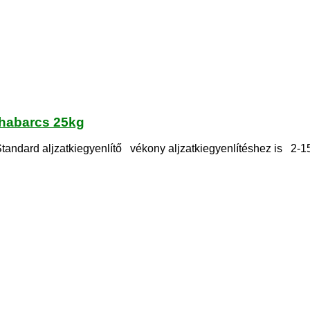
tőhabarcs 25kg
tandard aljzatkiegyenlítő vékony aljzatkiegyenlítéshez is 2-15