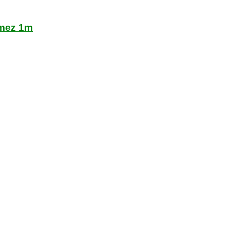
emez 1m