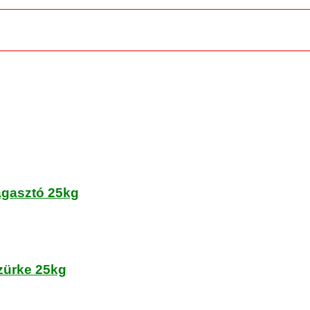
ragasztó 25kg
zürke 25kg