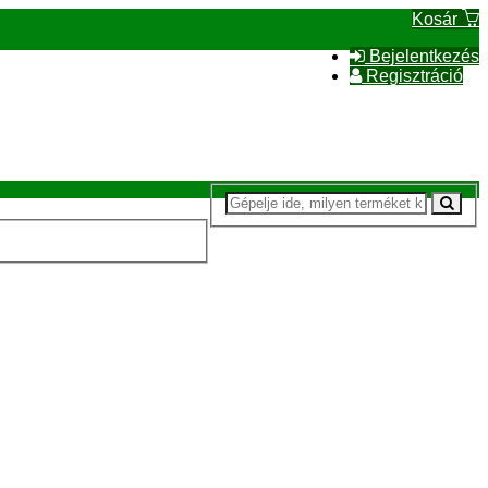
Kosár
Bejelentkezés
Regisztráció