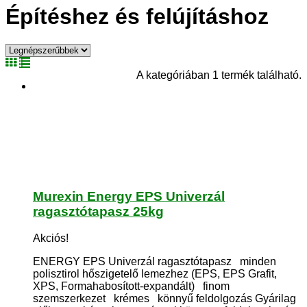
Építéshez és felújításhoz
A kategóriában 1 termék található.
Murexin Energy EPS Univerzál
ragasztótapasz 25kg
Akciós!
ENERGY EPS Univerzál ragasztótapasz minden
polisztirol hőszigetelő lemezhez (EPS, EPS Grafit,
XPS, Formahabosított-expandált) finom
szemszerkezet krémes könnyű feldolgozás Gyárilag