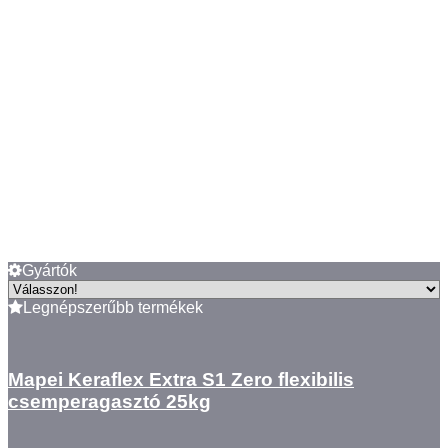
Gyártók
Legnépszerűbb termékek
Mapei Keraflex Extra S1 Zero flexibilis
csemperagasztó 25kg