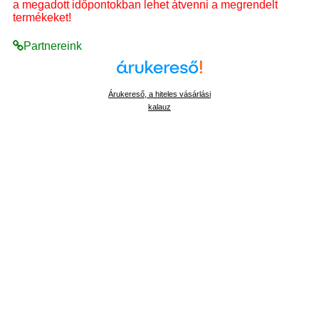
a megadott időpontokban lehet átvenni a megrendelt
termékeket!
Partnereink
Árukereső, a hiteles vásárlási
kalauz