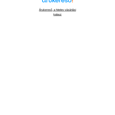
Árukereső, a hiteles vásárlási
kalauz