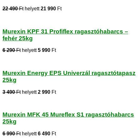
22 490
Ft
helyett
21 990
Ft
Murexin KPF 31 Profiflex ragasztóhabarcs –
fehér 25kg
6 290
Ft
helyett
5 990
Ft
Murexin Energy EPS Univerzál ragasztótapasz
25kg
3 490
Ft
helyett
2 990
Ft
Murexin MFK 45 Mureflex S1 ragasztóhabarcs
25kg
6 990
Ft
helyett
6 490
Ft