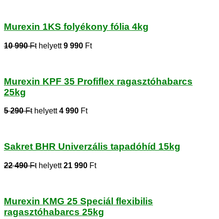
Murexin 1KS folyékony fólia 4kg
10 990
Ft
helyett
9 990
Ft
Murexin KPF 35 Profiflex ragasztóhabarcs
25kg
5 290
Ft
helyett
4 990
Ft
Sakret BHR Univerzális tapadóhíd 15kg
22 490
Ft
helyett
21 990
Ft
Murexin KMG 25 Speciál flexibilis
ragasztóhabarcs 25kg