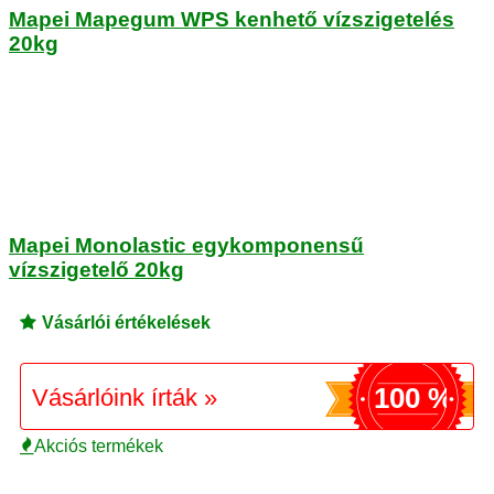
Mapei Mapegum WPS kenhető vízszigetelés
20kg
Mapei Monolastic egykomponensű
vízszigetelő 20kg
Vásárlói értékelések
100 %
Vásárlóink írták »
Akciós termékek