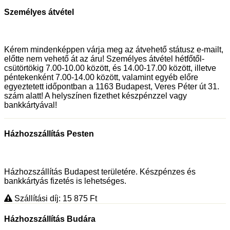
Személyes átvétel
Kérem mindenképpen várja meg az átvehető státusz e-mailt,
előtte nem vehető át az áru! Személyes átvétel hétfőtől-
csütörtökig 7.00-10.00 között, és 14.00-17.00 között, illetve
péntekenként 7.00-14.00 között, valamint egyéb előre
egyeztetett időpontban a 1163 Budapest, Veres Péter út 31.
szám alatt! A helyszínen fizethet készpénzzel vagy
bankkártyával!
Házhozszállítás Pesten
Házhozszállítás Budapest területére. Készpénzes és
bankkártyás fizetés is lehetséges.
Szállítási díj: 15 875
Ft
Házhozszállítás Budára