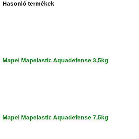
Hasonló termékek
Mapei Mapelastic Aquadefense 3,5kg
Mapei Mapelastic Aquadefense 7,5kg