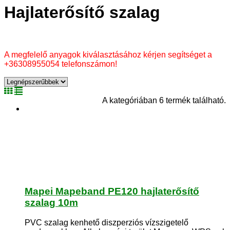
Hajlaterősítő szalag
A megfelelő anyagok kiválasztásához kérjen segítséget a
+36308955054 telefonszámon!
A kategóriában 6 termék található.
Mapei Mapeband PE120 hajlaterősítő
szalag 10m
PVC szalag kenhető diszperziós vízszigetelő