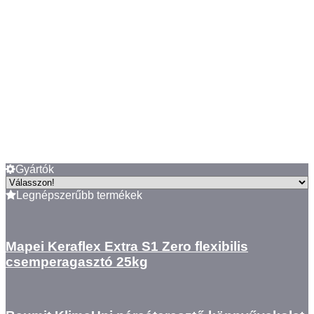
Gyártók
Legnépszerűbb termékek
Mapei Keraflex Extra S1 Zero flexibilis
csemperagasztó 25kg