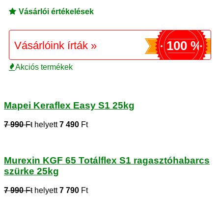
Vásárlói értékelések
100 %
Vásárlóink írták »
Akciós termékek
Mapei Keraflex Easy S1 25kg
7 990
Ft
helyett
7 490
Ft
Murexin KGF 65 Totálflex S1 ragasztóhabarcs
szürke 25kg
7 990
Ft
helyett
7 790
Ft