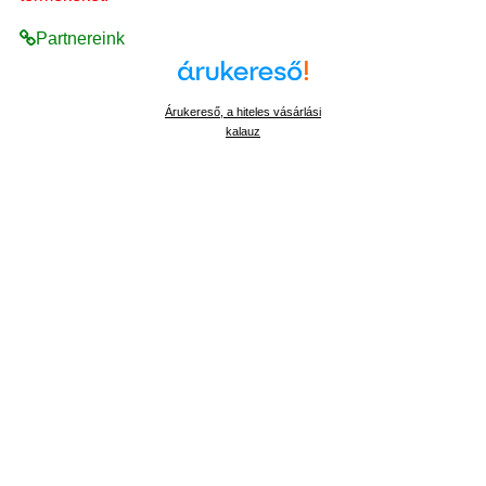
Partnereink
Árukereső, a hiteles vásárlási
kalauz